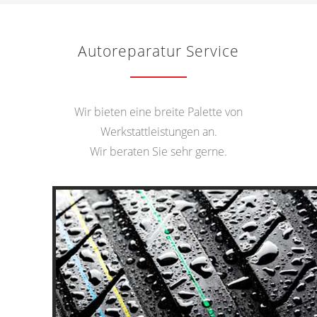
Autoreparatur Service
Wir bieten eine breite Palette von
Werkstattleistungen an.
Wir beraten Sie sehr gerne.