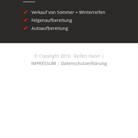
Verkauf von Sommer + Winterreifen
Felgenaufbereitung
Autoaufbereitung
© Copyright 2016 · Reifen Hazer |
IMPRESSUM
|
Datenschutzerklärung