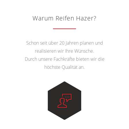
Warum Reifen Hazer?
Schon seit über 20 Jahren planen und
realisieren wir Ihre Wünsche.
Durch unsere Fachkräfte bieten wir die
höchste Qualität an.